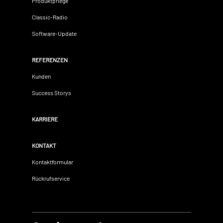
Produktpflege
Classic-Radio
Software-Update
REFERENZEN
Kunden
Success Storys
KARRIERE
KONTAKT
Kontaktformular
Rückrufservice