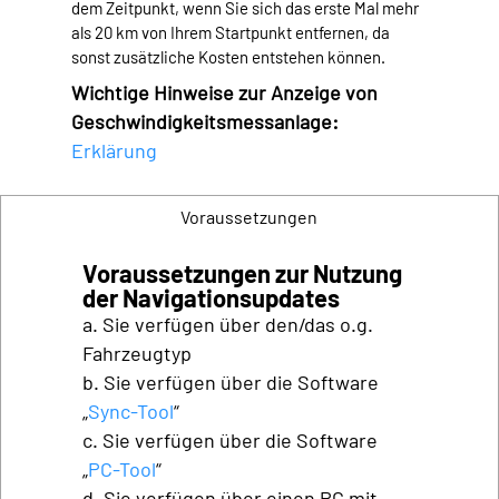
dem Zeitpunkt, wenn Sie sich das erste Mal mehr
als 20 km von Ihrem Startpunkt entfernen, da
sonst zusätzliche Kosten entstehen können.
Wichtige Hinweise zur Anzeige von
Geschwindigkeitsmessanlage:
Erklärung
Voraussetzungen
Voraussetzungen zur Nutzung
der Navigationsupdates
a. Sie verfügen über den/das o.g.
Fahrzeugtyp
b. Sie verfügen über die Software
„
Sync-Tool
“
c. Sie verfügen über die Software
„
PC-Tool
“
d. Sie verfügen über einen PC mit