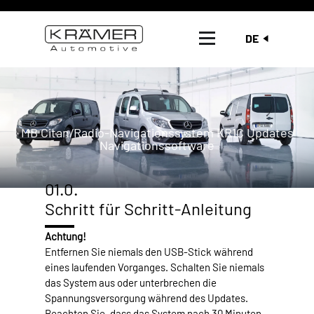
DE
MB Citan/Radio-Navigationssystem KR1C Updates
Navigationssoftware
01.0.
Schritt für Schritt-Anleitung
Achtung!
Entfernen Sie niemals den USB-Stick während
eines laufenden Vorganges. Schalten Sie niemals
das System aus oder unterbrechen die
Spannungsversorgung während des Updates.
Beachten Sie, dass das System nach 30 Minuten