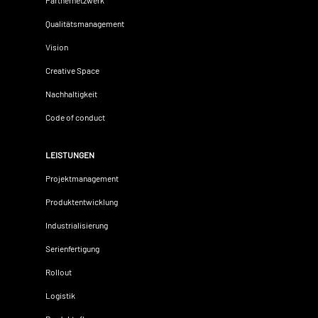
Qualitätsmanagement
Vision
Creative Space
Nachhaltigkeit
Code of conduct
LEISTUNGEN
Projektmanagement
Produktentwicklung
Industrialisierung
Serienfertigung
Rollout
Logistik