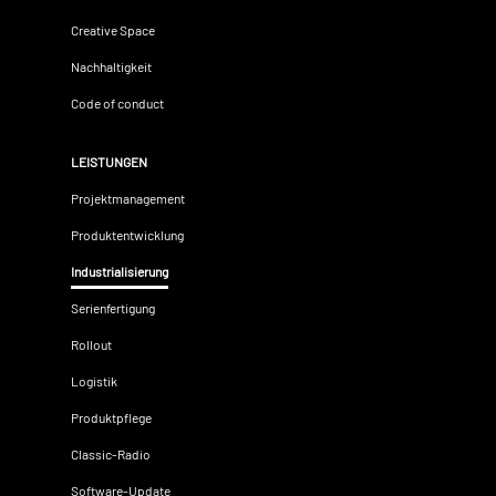
Creative Space
Nachhaltigkeit
Code of conduct
LEISTUNGEN
Projektmanagement
Produktentwicklung
Industrialisierung
Serienfertigung
Rollout
Logistik
Produktpflege
Classic-Radio
Software-Update