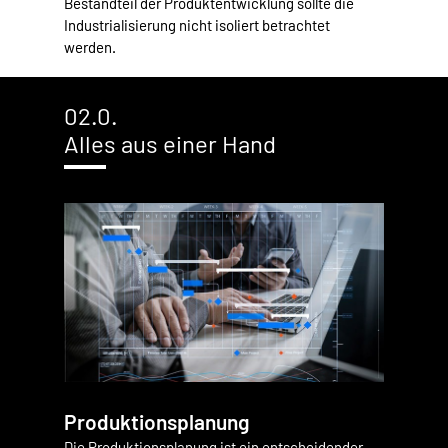
Bestandteil der Produktentwicklung sollte die
Industrialisierung nicht isoliert betrachtet
werden.
02.0.
Alles aus einer Hand
Produktionsplanung
Die Produktionsplanung ist ein entscheidender