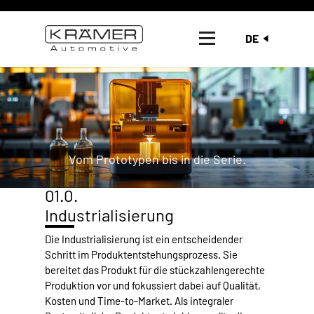
DE
Vom Prototypen bis in die Serie.
01.0.
Industrialisierung
Die Industrialisierung ist ein entscheidender
Schritt im Produktentstehungsprozess. Sie
bereitet das Produkt für die stückzahlengerechte
Produktion vor und fokussiert dabei auf Qualität,
Kosten und Time-to-Market. Als integraler