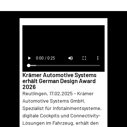
Krämer Automotive Systems
erhält German Design Award
2026
Reutlingen, 17.02.2025 – Krämer
Automotive Systems GmbH,
Spezialist für Infotainmentsysteme,
digitale Cockpits und Connectivity-
Lösungen im Fahrzeug, erhält den