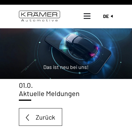
DE
Das ist neu bei uns!
01.0.
Aktuelle Meldungen
Zurück