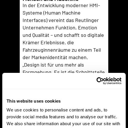
In der Entwicklung moderner HMI-
Systeme (Human Machine
Interfaces) vereint das Reutlinger
Unternehmen Funktion, Emotion
und Qualität – und schafft so digitale
Krämer Erlebnisse, die
Fahrzeuginnenräume zu einem Teil
der Markenidentität machen.
„Design ist für uns mehr als
Formgebung. Es ist die Schnittstelle
zwischen Mensch und Technologie –
der Moment, in dem Innovation
spürbar wird“, sagt Dino
This website uses cookies
Baumgartner, Head of Design bei
Krämer Automotive Systems.
We use cookies to personalise content and ads, to
Pionier für Infotainment-Systeme
provide social media features and to analyse our traffic.
We also share information about your use of our site with