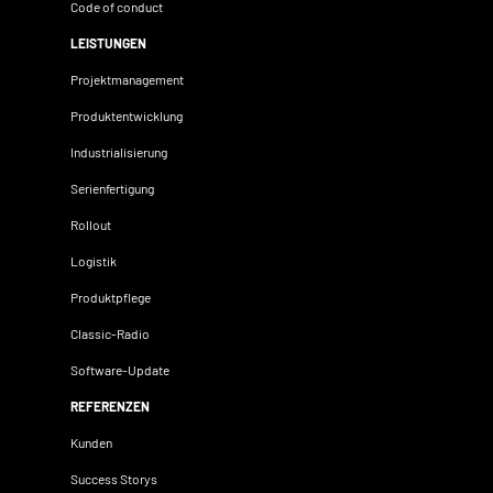
Code of conduct
LEISTUNGEN
Projektmanagement
Produktentwicklung
Industrialisierung
Serienfertigung
Rollout
Logistik
Produktpflege
Classic-Radio
Software-Update
REFERENZEN
Kunden
Success Storys