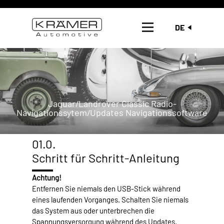
DE
Jaguar/Landrover Classic Radio-
Navigationssytem/Updates Navigationssoftware
01.0.
Schritt für Schritt-Anleitung
Achtung!
Entfernen Sie niemals den USB-Stick während
eines laufenden Vorganges. Schalten Sie niemals
das System aus oder unterbrechen die
Spannungsversorgung während des Updates.