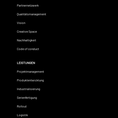
Partnernetzwerk
Qualitätsmanagement
Vision
Creative Space
Nachhaltigkeit
Code of conduct
LEISTUNGEN
Projektmanagement
Produktentwicklung
Industrialisierung
Serienfertigung
Rollout
Logistik