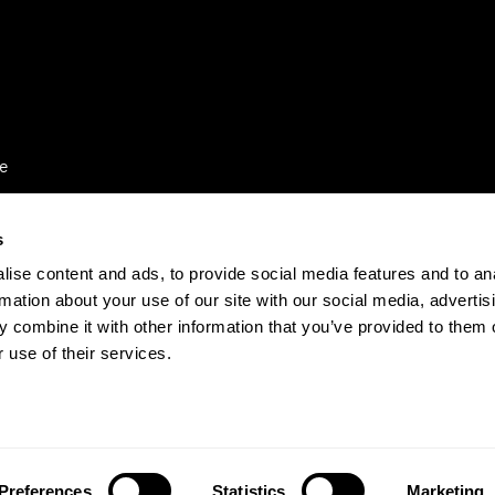
e
s
ise content and ads, to provide social media features and to an
rmation about your use of our site with our social media, advertis
 combine it with other information that you’ve provided to them o
 use of their services.
Preferences
Statistics
Marketing