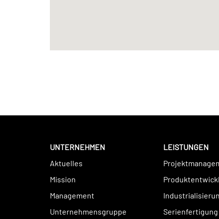
UNTERNEHMEN
LEISTUNGEN
Aktuelles
Projektmanage
Mission
Produktentwick
Management
Industrialisieru
Unternehmensgruppe
Serienfertigung