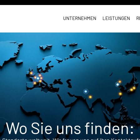
UNTERNEHMEN
LEISTUNGEN
R
Wo Sie uns finden:
 Standorte weltweit. Wir freuen uns auf Ihre Kontaktau