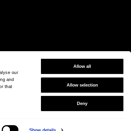
Allow all
alyse our
ing and
Allow selection
r that
Deny
Datenschutzerklärung
Cookies
Impressum
Show details