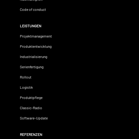
Code of conduct
LEISTUNGEN
Projektmanagement
Produktentwicklung
Industrialisierung
Serienfertigung
Rollout
Logistik
Produktpflege
Classic-Radio
Software-Update
REFERENZEN