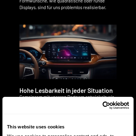
Formwünsche, wie quadratische oder runde
Displays, sind für uns problemlos realisierbar.
Hohe Lesbarkeit in jeder Situation
Gemeinsam mit unseren Partnern entwickeln wir
Displays mit hohen Auflösungen und exzellenter
Blickwinkelstabilität (IPS). Unsere Lösungen
erfüllen auf Wunsch besondere Anforderungen an
Haltbarkeit unter extremen Umweltbedingungen
This website uses cookies
sowie an die Lesbarkeit unter