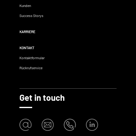
Kunden
Success Storys
KARRIERE
KONTAKT
Kontaktformular
Rückrufservice
Get in touch